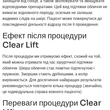
захищати від сонця, а також зволожувати та змащувати
відповідними препаратами. Цей вид підтяжки обличчя не
вимагає відновного періоду, оскільки не залишає
видимих слідів на шкірі. Пацієнт може повернутися до
повсякденної діяльності відразу після її проведення.
Ефект після процедури
Clear Lift
Після процедури ми отримуємо ефект, схожий на той,
який можна отримати під час хірургічної підтяжки
обличчя. Шкіра обличчя стає помітно підтягнутою і
пружною. Зморшки стають дрібнішими, а колір
вирівнюється. Для досягнення найкращих результатів
рекомендується повторити кілька процедур (звичайно,
це індивідуальна справа кожного пацієнта).
Переваги процедури Clear