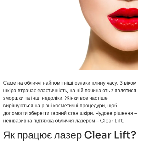
Саме на обличчі найпомітніші ознаки плину часу. З віком
шкіра втрачає еластичність, на ній починають з’являтися
зморшки та інші недоліки. Жінки все частіше
вирішуються на різні косметичні процедури, щоб
допомогти зберегти гарний стан шкіри. Чудове рішення –
неінвазивна підтяжка обличчя лазером – Clear Lift.
Як працює лазер Clear Lift?