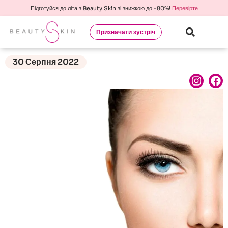
Підготуйся до літа з Beauty Skin зі знижкою до -80%!
Перевірте
Призначати зустріч
30 Серпня 2022