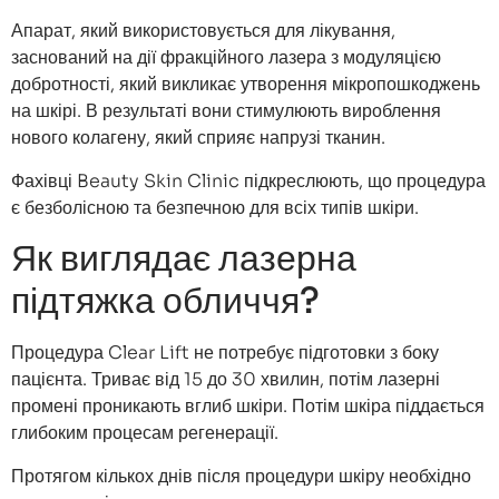
Апарат, який використовується для лікування,
заснований на дії фракційного лазера з модуляцією
добротності, який викликає утворення мікропошкоджень
на шкірі. В результаті вони стимулюють вироблення
нового колагену, який сприяє напрузі тканин.
Фахівці Beauty Skin Clinic підкреслюють, що процедура
є безболісною та безпечною для всіх типів шкіри.
Як виглядає лазерна
підтяжка обличчя?
Процедура Clear Lift не потребує підготовки з боку
пацієнта. Триває від 15 до 30 хвилин, потім лазерні
промені проникають вглиб шкіри. Потім шкіра піддається
глибоким процесам регенерації.
Протягом кількох днів після процедури шкіру необхідно