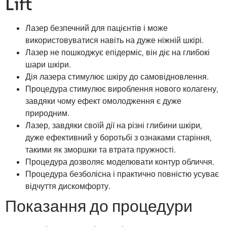
Lift
Лазер безпечний для пацієнтів і може
використовуватися навіть на дуже ніжній шкірі.
Лазер не пошкоджує епідерміс, він діє на глибокі
шари шкіри.
Дія лазера стимулює шкіру до самовідновлення.
Процедура стимулює вироблення нового колагену,
завдяки чому ефект омолодження є дуже
природним.
Лазер, завдяки своїй дії на різні глибини шкіри,
дуже ефективний у боротьбі з ознаками старіння,
такими як зморшки та втрата пружності.
Процедура дозволяє моделювати контур обличчя.
Процедура безболісна і практично повністю усуває
відчуття дискомфорту.
Показання до процедури