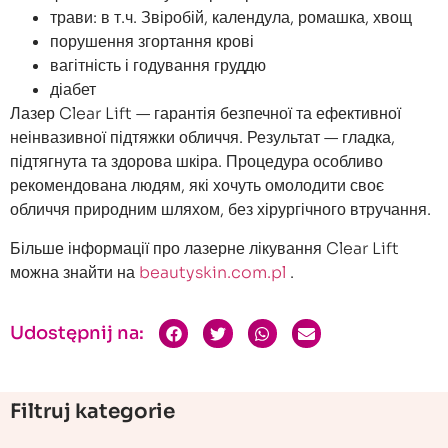
трави: в т.ч. Звіробій, календула, ромашка, хвощ
порушення згортання крові
вагітність і годування груддю
діабет
Лазер Clear Lift — гарантія безпечної та ефективної
неінвазивної підтяжки обличчя. Результат — гладка,
підтягнута та здорова шкіра. Процедура особливо
рекомендована людям, які хочуть омолодити своє
обличчя природним шляхом, без хірургічного втручання.
Більше інформації про лазерне лікування Clear Lift
можна знайти на
beautyskin.com.pl
.
Udostępnij na:
Filtruj kategorie