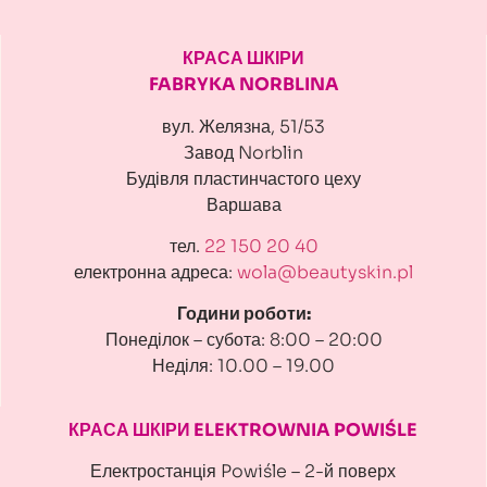
КРАСА ШКІРИ
FABRYKA NORBLINA
вул. Желязна, 51/53
Завод Norblin
Будівля пластинчастого цеху
Варшава
тел.
22 150 20 40
електронна адреса:
wola@beautyskin.pl
Години роботи:
Понеділок – субота: 8:00 – 20:00
Неділя: 10.00 – 19.00
КРАСА ШКІРИ ELEKTROWNIA POWIŚLE
Електростанція Powiśle – 2-й поверх