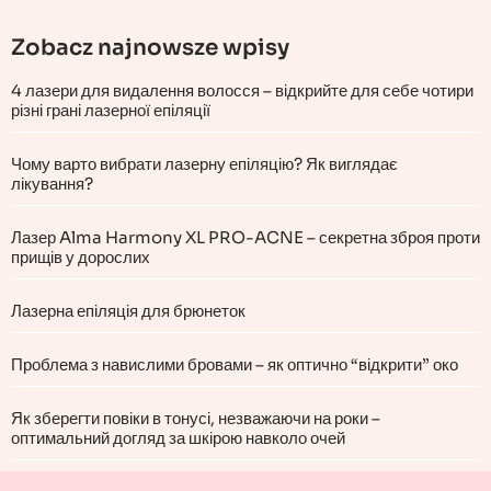
Zobacz najnowsze wpisy
4 лазери для видалення волосся – відкрийте для себе чотири
різні грані лазерної епіляції
Чому варто вибрати лазерну епіляцію? Як виглядає
лікування?
Лазер Alma Harmony XL PRO-ACNE – секретна зброя проти
прищів у дорослих
Лазерна епіляція для брюнеток
Проблема з навислими бровами – як оптично “відкрити” око
Як зберегти повіки в тонусі, незважаючи на роки –
оптимальний догляд за шкірою навколо очей