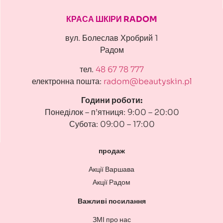
КРАСА ШКІРИ RADOM
вул. Болеслав Хробрий 1
Радом
тел.
48 67 78 777
електронна пошта:
radom@beautyskin.pl
Години роботи:
Понеділок – п’ятниця: 9:00 – 20:00
Субота: 09:00 – 17:00
продаж
Акції Варшава
Акції Радом
Важливі посилання
ЗМІ про нас