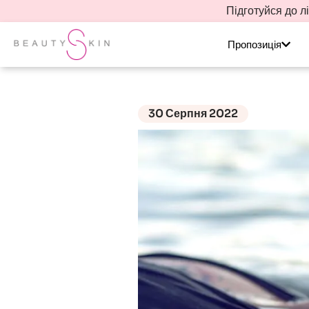
Підготуйся до л
Пропозиція
30 Серпня 2022