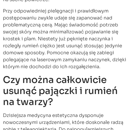
Przy odpowiedniej pielęgnacji i prawidłowym
postępowaniu zwykle udaje się zapanować nad
problematyczną cerą. Mając świadomość potrzeb
swojej skóry można minimalizować pojawianie się
krostek i plam. Niestety już pęknięte naczynka i
rozległy rumień ciężko jest usunąć stosując jedynie
domowe sposoby. Pomocne okazują się zabiegi
polegające na laserowym zamykaniu naczynek, dzięki
którym nie dochodzi do ich rozgałęzienia.
Czy można całkowicie
usunąć pajączki i rumień
na twarzy?
Dzisiejsza medycyna estetyczna dysponuje
nowoczesnymi urządzeniami, które doskonale radzą
sobie z teleangiektazją. Do najpopularniejszych