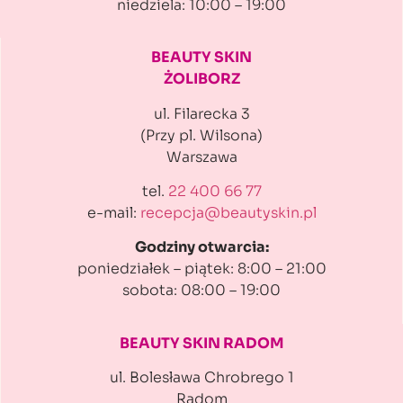
niedziela: 10:00 – 19:00
BEAUTY SKIN
ŻOLIBORZ
ul. Filarecka 3
(Przy pl. Wilsona)
Warszawa
tel.
22 400 66 77
e-mail:
recepcja@beautyskin.pl
Godziny otwarcia:
poniedziałek – piątek: 8:00 – 21:00
sobota: 08:00 – 19:00
BEAUTY SKIN RADOM
ul. Bolesława Chrobrego 1
Radom