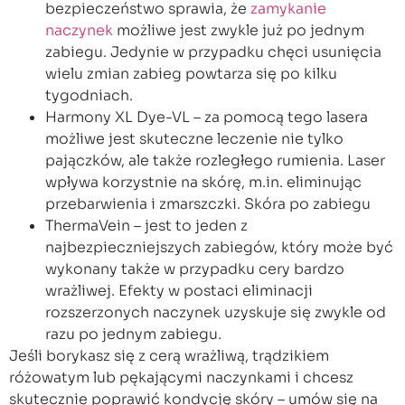
bezpieczeństwo sprawia, że
zamykanie
naczynek
możliwe jest zwykle już po jednym
zabiegu. Jedynie w przypadku chęci usunięcia
wielu zmian zabieg powtarza się po kilku
tygodniach.
Harmony XL Dye-VL – za pomocą tego lasera
możliwe jest skuteczne leczenie nie tylko
pajączków, ale także rozległego rumienia. Laser
wpływa korzystnie na skórę, m.in. eliminując
przebarwienia i zmarszczki. Skóra po zabiegu
ThermaVein – jest to jeden z
najbezpieczniejszych zabiegów, który może być
wykonany także w przypadku cery bardzo
wrażliwej. Efekty w postaci eliminacji
rozszerzonych naczynek uzyskuje się zwykle od
razu po jednym zabiegu.
Jeśli borykasz się z cerą wrażliwą, trądzikiem
różowatym lub pękającymi naczynkami i chcesz
skutecznie poprawić kondycję skóry – umów się na