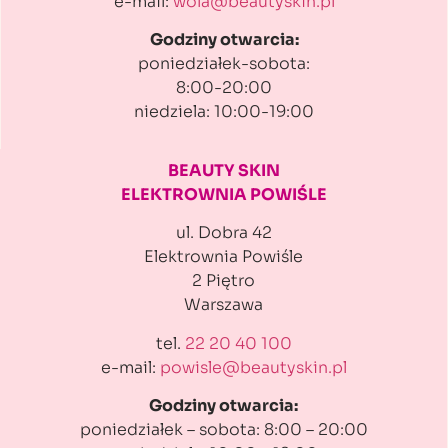
e-mail:
wola@beautyskin.pl
Godziny otwarcia:
poniedziałek-sobota:
8:00-20:00
niedziela: 10:00-19:00
BEAUTY SKIN
ELEKTROWNIA POWIŚLE
ul. Dobra 42
Elektrownia Powiśle
2 Piętro
Warszawa
tel.
22 20 40 100
e-mail:
powisle@beautyskin.pl
Godziny otwarcia:
poniedziałek – sobota: 8:00 – 20:00