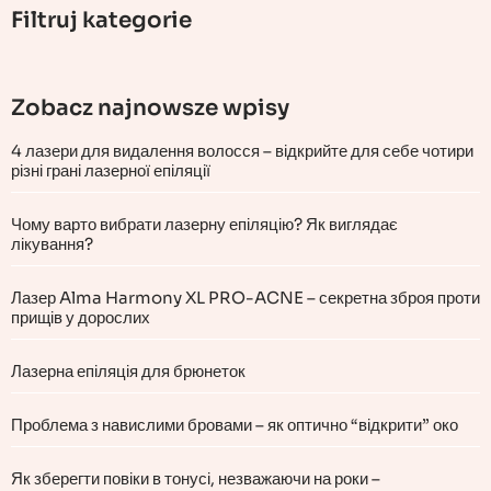
Filtruj kategorie
Zobacz najnowsze wpisy
4 лазери для видалення волосся – відкрийте для себе чотири
різні грані лазерної епіляції
Чому варто вибрати лазерну епіляцію? Як виглядає
лікування?
Лазер Alma Harmony XL PRO-ACNE – секретна зброя проти
прищів у дорослих
Лазерна епіляція для брюнеток
Проблема з навислими бровами – як оптично “відкрити” око
Як зберегти повіки в тонусі, незважаючи на роки –