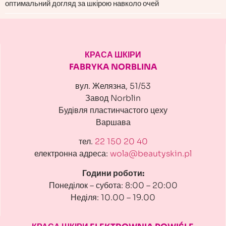
оптимальний догляд за шкірою навколо очей
КРАСА ШКІРИ
FABRYKA NORBLINA
вул. Желязна, 51/53
Завод Norblin
Будівля пластинчастого цеху
Варшава
тел.
22 150 20 40
електронна адреса:
wola@beautyskin.pl
Години роботи:
Понеділок – субота: 8:00 – 20:00
Неділя: 10.00 – 19.00