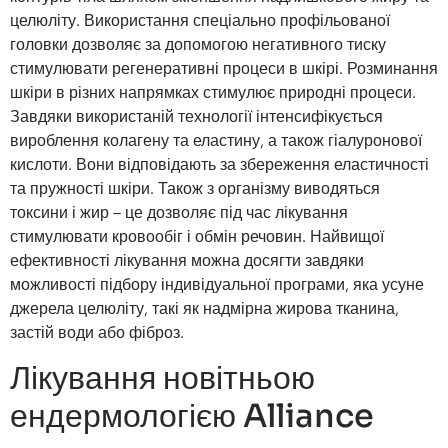
целюліту. Використання спеціально профільованої
головки дозволяє за допомогою негативного тиску
стимулювати регенеративні процеси в шкірі. Розминання
шкіри в різних напрямках стимулює природні процеси.
Завдяки використаній технології інтенсифікується
вироблення колагену та еластину, а також гіалуронової
кислоти. Вони відповідають за збереження еластичності
та пружності шкіри. Також з організму виводяться
токсини і жир – це дозволяє під час лікування
стимулювати кровообіг і обмін речовин. Найвищої
ефективності лікування можна досягти завдяки
можливості підбору індивідуальної програми, яка усуне
джерела целюліту, такі як надмірна жирова тканина,
застій води або фіброз.
Лікування новітньою
ендермологією Alliance