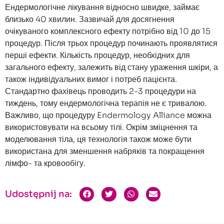
Ендермологічне лікування відносно швидке, займає
близько 40 хвилин. Зазвичай для досягнення
очікуваного комплексного ефекту потрібно від 10 до 15
процедур. Після трьох процедур починають проявлятися
перші ефекти. Кількість процедур, необхідних для
загального ефекту, залежить від стану ураження шкіри, а
також індивідуальних вимог і потреб пацієнта.
Стандартно фахівець проводить 2-3 процедури на
тиждень, тому ендермологічна терапія не є тривалою.
Важливо, що процедуру Endermology Alliance можна
використовувати на всьому тілі. Окрім зміцнення та
моделювання тіла, ця технологія також може бути
використана для зменшення набряків та покращення
лімфо- та кровообігу.
Udostępnij na: