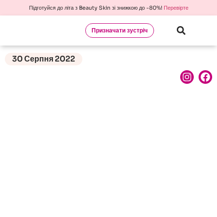
Підготуйся до літа з Beauty Skin зі знижкою до -80%!
Перевірте
Призначати зустріч
30 Серпня 2022