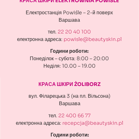
КРАСА ШКІРИ ELEKTROWNIA POWIŚLE
Електростанція Powiśle – 2-й поверх
Варшава
тел.
22 20 40 100
електронна адреса:
powisle@beautyskin.pl
Години роботи:
Понеділок – субота: 8:00 – 20:00
Неділя: 10.00 – 19.00
КРАСА ШКІРИ ŻOLIBORZ
вул. Філарецька 3 (на пл. Вільсона)
Варшава
тел.
22 400 66 77
електронна адреса:
recepcja@beautyskin.pl
Години роботи: