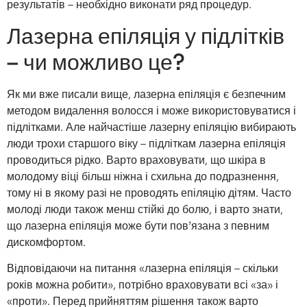
результатів – необхідно виконати ряд процедур.
Лазерна епіляція у підлітків
– чи можливо це?
Як ми вже писали вище, лазерна епіляція є безпечним
методом видалення волосся і може використовуватися і
підлітками. Але найчастіше лазерну епіляцію вибирають
люди трохи старшого віку – підліткам лазерна епіляція
проводиться рідко. Варто враховувати, що шкіра в
молодому віці більш ніжна і схильна до подразнення,
тому ні в якому разі не проводять епіляцію дітям. Часто
молоді люди також менш стійкі до болю, і варто знати,
що лазерна епіляція може бути пов’язана з певним
дискомфортом.
Відповідаючи на питання «лазерна епіляція – скільки
років можна робити», потрібно враховувати всі «за» і
«проти». Перед прийняттям рішення також варто