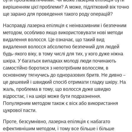
вирішенням цієї проблеми? А може, підлітковий вік точно
ще зарано для проведення такого роду операцій?
Насправді лазерна епіляція є неінвазивним і безпечним
методом, особливо якщо використовувати нові методи
видалення волосся. Це означає, що такий вид
видалення волосся абсолютно безпечний для людей
будь-якого віку, в тому числі для тих, у кого дуже ніжна
шкіра. У багатьох випадках молоді люди починають
самостійно боротися з непотрібним волоссям, в
основному тягнучись до одноразових бритв. Не дивно –
це дешевий і швидкий спосіб отримати гладку шкіру. На
жаль, проблема в тому, що волосся дуже швидко
відростає, і на шкірі може бути подразнення.
Популярним методом також є віск або використання
цукрової пасти.
Проте, безсумнівно, лазерна епіляція є набагато
ефективнішим методом, і тому все більше і більше