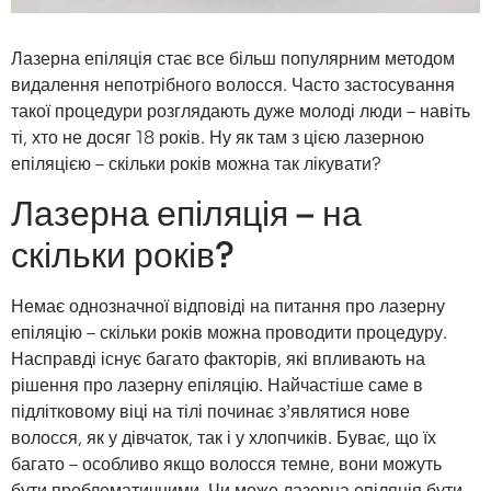
Лазерна епіляція стає все більш популярним методом
видалення непотрібного волосся. Часто застосування
такої процедури розглядають дуже молоді люди – навіть
ті, хто не досяг 18 років. Ну як там з цією лазерною
епіляцією – скільки років можна так лікувати?
Лазерна епіляція – на
скільки років?
Немає однозначної відповіді на питання про лазерну
епіляцію – скільки років можна проводити процедуру.
Насправді існує багато факторів, які впливають на
рішення про лазерну епіляцію. Найчастіше саме в
підлітковому віці на тілі починає з’являтися нове
волосся, як у дівчаток, так і у хлопчиків. Буває, що їх
багато – особливо якщо волосся темне, вони можуть
бути проблематичними. Чи може лазерна епіляція бути