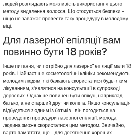
людей розглядають можливість використання цього
методу видалення волосся. Що стосується безпеки –
ніщо не заважає провести таку процедуру в молодому
віці.
Для лазерної епіляції вам
повинно бути 18 років?
Інше питання, чи потрібно для лазерної епіляції мати 18
років. Найчастіше косметологічні клініки рекомендують
молодим людям, які бажають скористатися будь-яким
лікуванням, з’являтися на консультації в супроводі
дорослих. Однак це повинен бути опікун, наприклад,
батько, а не старший друг чи колега. Якщо консультація
відбудеться з одним із батьків і він погодиться на
проведення процедури лазерної епіляції, молода
людина зможе скористатися цим методом. Звичайно,
варто пам’ятати, що – для досягнення хороших