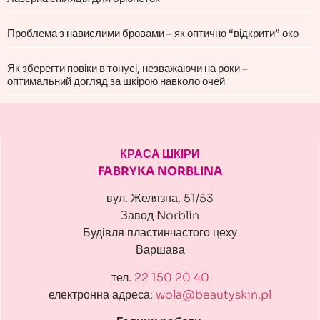
Проблема з навислими бровами – як оптично “відкрити” око
Як зберегти повіки в тонусі, незважаючи на роки –
оптимальний догляд за шкірою навколо очей
КРАСА ШКІРИ
FABRYKA NORBLINA
вул. Желязна, 51/53
Завод Norblin
Будівля пластинчастого цеху
Варшава
тел.
22 150 20 40
електронна адреса:
wola@beautyskin.pl