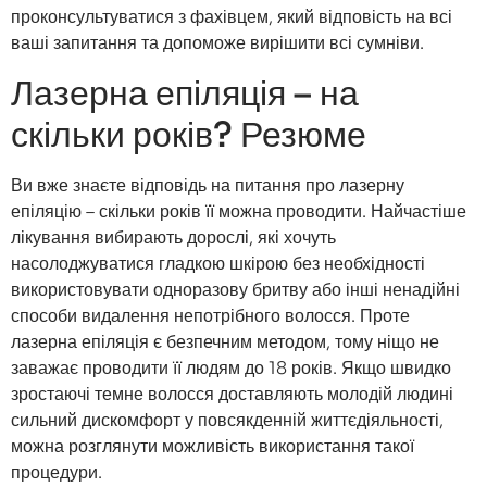
проконсультуватися з фахівцем, який відповість на всі
ваші запитання та допоможе вирішити всі сумніви.
Лазерна епіляція – на
скільки років? Резюме
Ви вже знаєте відповідь на питання про лазерну
епіляцію – скільки років її можна проводити. Найчастіше
лікування вибирають дорослі, які хочуть
насолоджуватися гладкою шкірою без необхідності
використовувати одноразову бритву або інші ненадійні
способи видалення непотрібного волосся. Проте
лазерна епіляція є безпечним методом, тому ніщо не
заважає проводити її людям до 18 років. Якщо швидко
зростаючі темне волосся доставляють молодій людині
сильний дискомфорт у повсякденній життєдіяльності,
можна розглянути можливість використання такої
процедури.