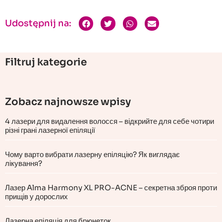
Udostępnij na:
Filtruj kategorie
Zobacz najnowsze wpisy
4 лазери для видалення волосся – відкрийте для себе чотири
різні грані лазерної епіляції
Чому варто вибрати лазерну епіляцію? Як виглядає
лікування?
Лазер Alma Harmony XL PRO-ACNE – секретна зброя проти
прищів у дорослих
Лазерна епіляція для брюнеток