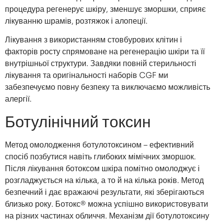
процедура регенерує шкіру, зменшує зморшки, сприяє
лікуванню шрамів, розтяжок і алопеції.
Лікування з використанням стовбурових клітин і
факторів росту спрямоване на регенерацію шкіри та її
внутрішньої структури. Завдяки повній стерильності
лікування та оригінальності наборів CGF ми
забезпечуємо повну безпеку та виключаємо можливість
алергії.
Ботулінічний токсин
Метод омолодження ботулотоксином – ефективний
спосіб позбутися навіть глибоких мімічних зморшок.
Після лікування ботоксом шкіра помітно омолоджує і
розгладжується на кілька, а то й на кілька років. Метод
безпечний і дає вражаючі результати, які зберігаються
близько року. Ботокс® можна успішно використовувати
на різних частинах обличчя. Механізм дії ботулотоксину