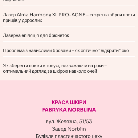
Лазер Alma Harmony XL PRO-ACNE – секретна зброя проти
прищів у дорослих
Лазерна епіляція для брюнеток
Проблема з навислими бровами – як оптично “відкрити” око
Як зберегти повіки в тонусі, незважаючи на роки –
оптимальний догляд за шкірою навколо очей
КРАСА ШКІРИ
FABRYKA NORBLINA
вул. Желязна, 51/53
Завод Norblin
Будівля пластинчастого цеху