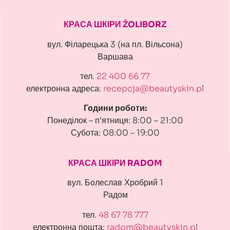
КРАСА ШКІРИ ŻOLIBORZ
вул. Філарецька 3 (на пл. Вільсона)
Варшава
тел.
22 400 66 77
електронна адреса:
recepcja@beautyskin.pl
Години роботи:
Понеділок – п’ятниця: 8:00 – 21:00
Субота: 08:00 – 19:00
КРАСА ШКІРИ RADOM
вул. Болеслав Хробрий 1
Радом
тел.
48 67 78 777
електронна пошта:
radom@beautyskin.pl