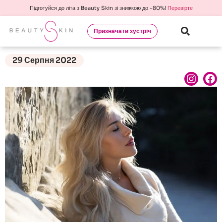
Підготуйся до літа з Beauty Skin зі знижкою до -80%!
Перевірте
Призначати зустріч
29 Серпня 2022