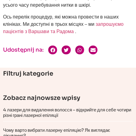
усього часу перебування нитки в шкірі.
Ось перелік процедур, які можна провести в наших
клініках. Ми доступні в трьох місцях – ми
запрошуємо
пацієнтів з Варшави та Радома
.
Udostępnij na:
Filtruj kategorie
Zobacz najnowsze wpisy
4 лазери для видалення волосся – відкрийте для себе чотири
різні грані лазерної епіляції
Чому варто вибрати лазерну епіляцію? Як виглядає
лікування?