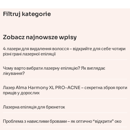
Filtruj kategorie
Zobacz najnowsze wpisy
4 лазери для видалення волосся – відкрийте для себе чотири
різні грані лазерної епіляції
Чому варто вибрати лазерну епіляцію? Як виглядає
лікування?
Лазер Alma Harmony XL PRO-ACNE – секретна зброя проти
прищів у дорослих
Лазерна епіляція для брюнеток
Проблема з навислими бровами – як оптично “відкрити” око