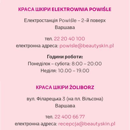
КРАСА ШКІРИ ELEKTROWNIA POWIŚLE
Електростанція Powiśle – 2-й поверх
Варшава
тел.
22 20 40 100
електронна адреса:
powisle@beautyskin.pl
Години роботи:
Понеділок – субота: 8:00 – 20:00
Неділя: 10.00 – 19.00
КРАСА ШКІРИ ŻOLIBORZ
вул. Філарецька 3 (на пл. Вільсона)
Варшава
тел.
22 400 66 77
електронна адреса:
recepcja@beautyskin.pl