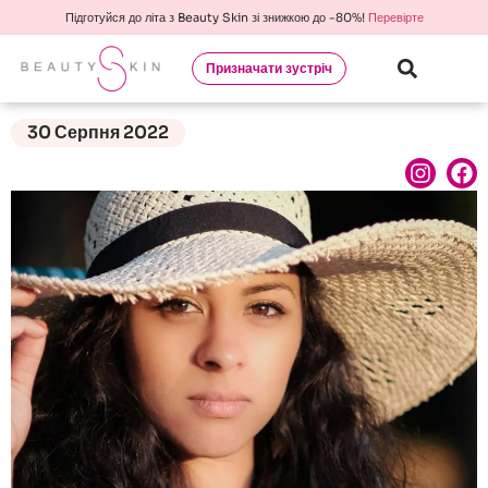
Підготуйся до літа з Beauty Skin зі знижкою до -80%!
Перевірте
Призначати зустріч
30 Серпня 2022