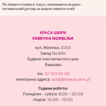
Як зберегти повіки в тонусі, незважаючи на роки –
оптимальний догляд за шкірою навколо очей
КРАСА ШКІРИ
FABRYKA NORBLINA
вул. Желязна, 51/53
Завод Norblin
Будівля пластинчастого цеху
Варшава
тел.
22 150 20 40
електронна адреса:
wola@beautyskin.pl
Години роботи:
Понеділок – субота: 8:00 – 20:00
Неділя: 10.00 – 19.00