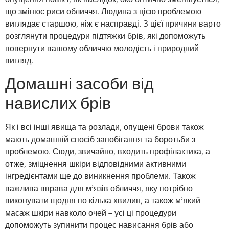
що змінює риси обличчя. Людина з цією проблемою
виглядає старшою, ніж є насправді. З цієї причини варто
розглянути процедури підтяжки брів, які допоможуть
повернути вашому обличчю молодість і природний
вигляд.
Домашні засоби від
навислих брів
Як і всі інші явища та розлади, опущені брови також
мають домашній спосіб запобігання та боротьби з
проблемою. Сюди, звичайно, входить профілактика, а
отже, зміцнення шкіри відповідними активними
інгредієнтами ще до виникнення проблеми. Також
важлива вправа для м’язів обличчя, яку потрібно
виконувати щодня по кілька хвилин, а також м’який
масаж шкіри навколо очей – усі ці процедури
допоможуть зупинити процес нависання брів або