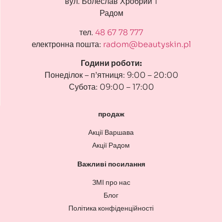
вул. Болеслав Хробрий 1
Радом
тел.
48 67 78 777
електронна пошта:
radom@beautyskin.pl
Години роботи:
Понеділок – п’ятниця: 9:00 – 20:00
Субота: 09:00 – 17:00
продаж
Акції Варшава
Акції Радом
Важливі посилання
ЗМІ про нас
Блог
Політика конфіденційності