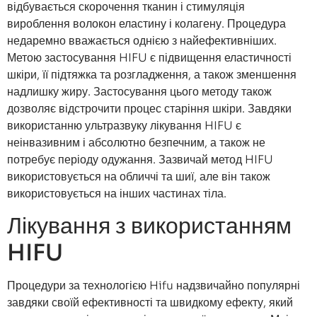
відбувається скорочення тканин і стимуляція
вироблення волокон еластину і колагену. Процедура
недаремно вважається однією з найефективніших.
Метою застосування HIFU є підвищення еластичності
шкіри, її підтяжка та розгладження, а також зменшення
надлишку жиру. Застосування цього методу також
дозволяє відстрочити процес старіння шкіри. Завдяки
використанню ультразвуку лікування HIFU є
неінвазивним і абсолютно безпечним, а також не
потребує періоду одужання. Зазвичай метод HIFU
використовується на обличчі та шиї, але він також
використовується на інших частинах тіла.
Лікування з використанням
HIFU
Процедури за технологією Hifu надзвичайно популярні
завдяки своїй ефективності та швидкому ефекту, який