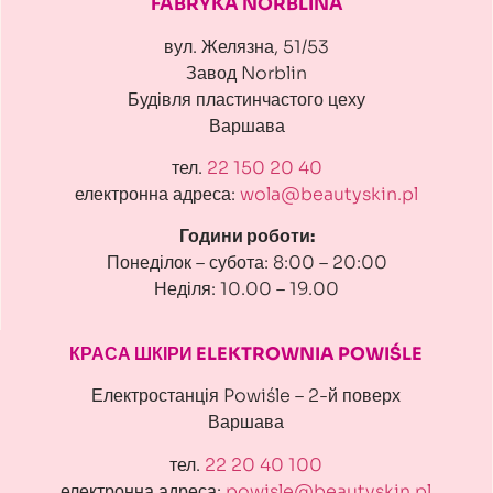
FABRYKA NORBLINA
вул. Желязна, 51/53
Завод Norblin
Будівля пластинчастого цеху
Варшава
тел.
22 150 20 40
електронна адреса:
wola@beautyskin.pl
Години роботи:
Понеділок – субота: 8:00 – 20:00
Неділя: 10.00 – 19.00
КРАСА ШКІРИ ELEKTROWNIA POWIŚLE
Електростанція Powiśle – 2-й поверх
Варшава
тел.
22 20 40 100
електронна адреса:
powisle@beautyskin.pl