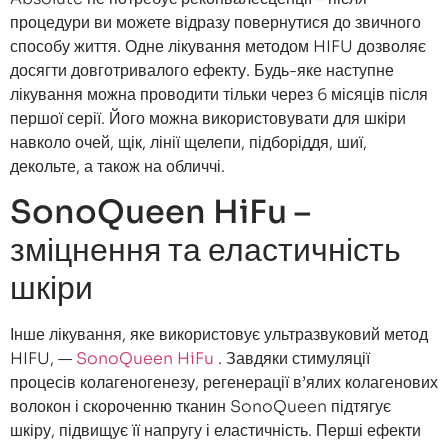
процедури ви можете відразу повернутися до звичного
способу життя. Одне лікування методом HIFU дозволяє
досягти довготривалого ефекту. Будь-яке наступне
лікування можна проводити тільки через 6 місяців після
першої серії. Його можна використовувати для шкіри
навколо очей, щік, лінії щелепи, підборіддя, шиї,
декольте, а також на обличчі.
SonoQueen HiFu –
зміцнення та еластичність
шкіри
Інше лікування, яке використовує ультразвуковий метод
HIFU, —
SonoQueen HiFu
. Завдяки стимуляції
процесів колагеногенезу, регенерації в’ялих колагенових
волокон і скороченню тканин SonoQueen підтягує
шкіру, підвищує її напругу і еластичність. Перші ефекти