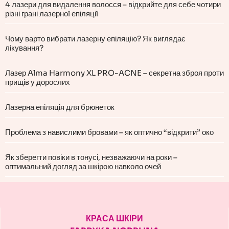
4 лазери для видалення волосся – відкрийте для себе чотири
різні грані лазерної епіляції
Чому варто вибрати лазерну епіляцію? Як виглядає
лікування?
Лазер Alma Harmony XL PRO-ACNE – секретна зброя проти
прищів у дорослих
Лазерна епіляція для брюнеток
Проблема з навислими бровами – як оптично “відкрити” око
Як зберегти повіки в тонусі, незважаючи на роки –
оптимальний догляд за шкірою навколо очей
КРАСА ШКІРИ