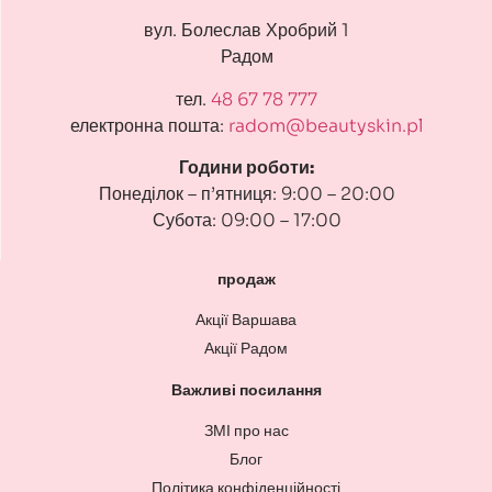
вул. Болеслав Хробрий 1
Радом
тел.
48 67 78 777
електронна пошта:
radom@beautyskin.pl
Години роботи:
Понеділок – п’ятниця: 9:00 – 20:00
Субота: 09:00 – 17:00
продаж
Акції Варшава
Акції Радом
Важливі посилання
ЗМІ про нас
Блог
Політика конфіденційності