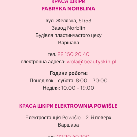
КРАСА ШКІРИ
FABRYKA NORBLINA
вул. Желязна, 51/53
Завод Norblin
Будівля пластинчастого цеху
Варшава
тел.
22 150 20 40
електронна адреса:
wola@beautyskin.pl
Години роботи:
Понеділок – субота: 8:00 – 20:00
Неділя: 10.00 – 19.00
КРАСА ШКІРИ ELEKTROWNIA POWIŚLE
Електростанція Powiśle – 2-й поверх
Варшава
тел.
22 20 40 100