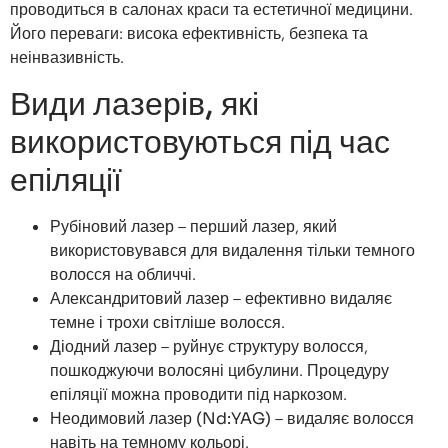
проводиться в салонах краси та естетичної медицини.
Його переваги: висока ефективність, безпека та
неінвазивність.
Види лазерів, які
використовуються під час
епіляції
Рубіновий лазер
– перший лазер, який
використовувався для видалення тільки темного
волосся на обличчі.
Александритовий лазер
– ефективно видаляє
темне і трохи світліше волосся.
Діодний лазер – руйнує структуру волосся,
пошкоджуючи волосяні цибулини. Процедуру
епіляції можна проводити під наркозом.
Неодимовий лазер (Nd:YAG)
– видаляє волосся
навіть на темному кольорі.