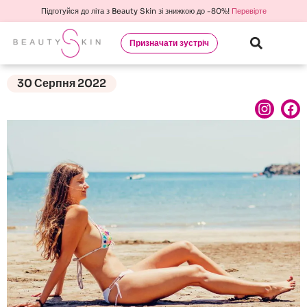
Підготуйся до літа з Beauty Skin зі знижкою до -80%!
Перевірте
Призначати зустріч
30 Серпня 2022