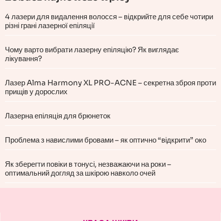
4 лазери для видалення волосся – відкрийте для себе чотири
різні грані лазерної епіляції
Чому варто вибрати лазерну епіляцію? Як виглядає
лікування?
Лазер Alma Harmony XL PRO-ACNE – секретна зброя проти
прищів у дорослих
Лазерна епіляція для брюнеток
Проблема з навислими бровами – як оптично “відкрити” око
Як зберегти повіки в тонусі, незважаючи на роки –
оптимальний догляд за шкірою навколо очей