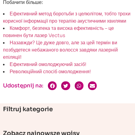
Побачити більше:
Ефективний метод боротьби з целюлітом, тобто трохи
корисної інформації про терапію акустичними хвилями
Комфорт, безпека та висока ефективність – це
повинен бути лазер Vectus
Назавжди? Це дуже довго, але за цей термін ви
позбудетеся небажаного волосся завдяки лазерній
епіляції!
Ефективний омолоджуючий засіб!
Революційний спосіб омолодження!
Udostępnij na:
Filtruj kategorie
Zobacz najnowsze wpisy