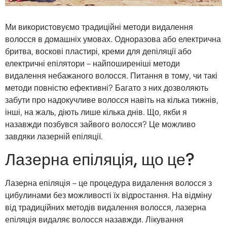
Ми використовуємо традиційні методи видалення
волосся в домашніх умовах. Одноразова або електрична
бритва, воскові пластирі, креми для депіляції або
електричні епілятори – найпоширеніші методи
видалення небажаного волосся. Питання в тому, чи такі
методи повністю ефективні? Багато з них дозволяють
забути про надокучливе волосся навіть на кілька тижнів,
інші, на жаль, діють лише кілька днів. Що, якби я
назавжди позбувся зайвого волосся? Це можливо
завдяки лазерній епіляції.
Лазерна епіляція, що це?
Лазерна епіляція – це процедура видалення волосся з
цибулинами без можливості їх відростання. На відміну
від традиційних методів видалення волосся, лазерна
епіляція видаляє волосся назавжди. Лікування